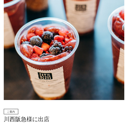
ご案内
川西阪急様に出店